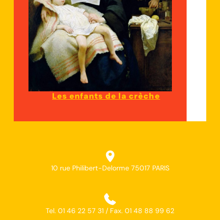
Les enfants de la crèche
10 rue Philibert-Delorme 75017 PARIS
Tel. 01 46 22 57 31 / Fax. 01 48 88 99 62