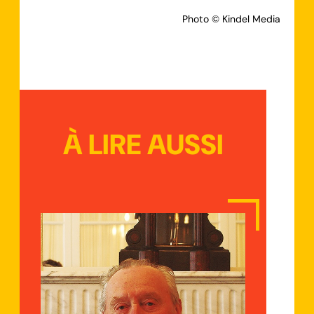
Photo © Kindel Media
À LIRE AUSSI