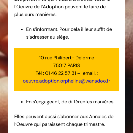
l’Oeuvre de l’Adoption peuvent le faire de
plusieurs manières.
En s’informant. Pour cela il leur suffit de
s’adresser au siège.
10 rue Philibert- Delorme
75017 PARIS
Tél : 01 46 22 57 31 – email. :
oeuvre.adoption.orphelins@wanadoo.fr
En s’engageant, de différentes manières.
Elles peuvent aussi s’abonner aux Annales de
l’Oeuvre qui paraissent chaque trimestre.